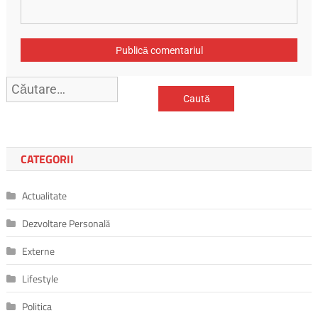
Caută
după:
CATEGORII
Actualitate
Dezvoltare Personală
Externe
Lifestyle
Politica