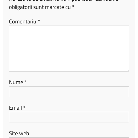
obligatorii sunt marcate cu
*
Comentariu
*
Nume
*
Email
*
Site web