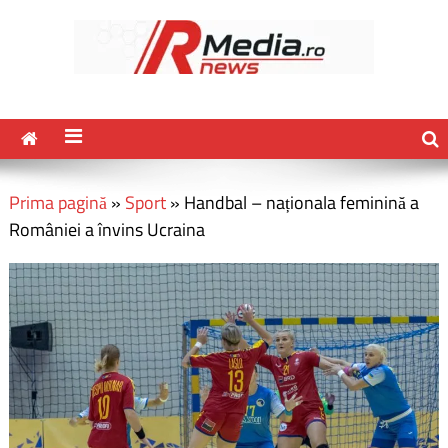
Prima pagină
»
Sport
»
Handbal – naționala feminină a
României a învins Ucraina