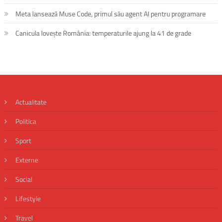
Meta lansează Muse Code, primul său agent AI pentru programare
Canicula lovește România: temperaturile ajung la 41 de grade
Actualitate
Politica
Sport
Externe
Social
Lifestyle
Travel