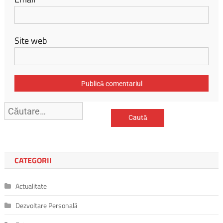
Site web
Caută
după:
CATEGORII
Actualitate
Dezvoltare Personală