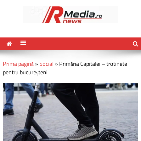
Prima pagină
»
Social
»
Primăria Capitalei – trotinete
pentru bucureșteni