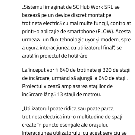
„Sistemul imaginat de SC Hub Work SRL se
bazează pe un device discret montat pe
trotineta electrică cu mai multe funcţii, controlat
printr-o aplicaţie de smartphone (FLOW). Acesta
urmează un flux tehnologic uşor şi modern, spre
a uşura interacţiunea cu utilizatorul final”, se
arată în proiectul de hotărâre.
La început vor fi 640 de trotinete şi 320 de staţii
de încărcare, urmând să ajungă la 640 de staţii.
Proiectul vizează amplasarea staţiilor de
încărcare lângă 13 staţii de metrou.
„Utilizatorul poate ridica sau poate parca
trotineta electrică într-o multitudine de spaţii
create în puncte esenţiale ale oraşului.
Interacţiunea utilizatorului cu acest serviciu se