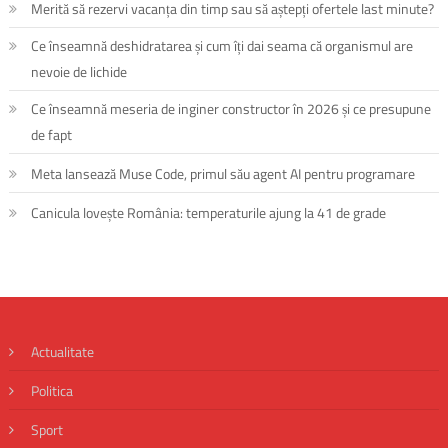
Merită să rezervi vacanța din timp sau să aștepți ofertele last minute?
Ce înseamnă deshidratarea și cum îți dai seama că organismul are
nevoie de lichide
Ce înseamnă meseria de inginer constructor în 2026 și ce presupune
de fapt
Meta lansează Muse Code, primul său agent AI pentru programare
Canicula lovește România: temperaturile ajung la 41 de grade
Actualitate
Politica
Sport