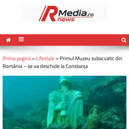
Prima pagină
»
Lifestyle
»
Primul Muzeu subacvatic din
România – se va deschide la Constanța