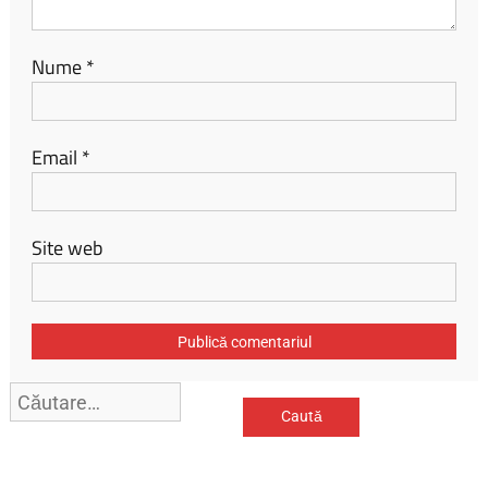
Nume
*
Email
*
Site web
Caută
după: